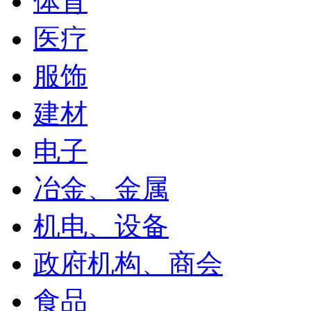
体育
医疗
服饰
建材
电子
冶金、金属
机电、设备
政府机构、商会
食品