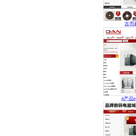
古币
it产品