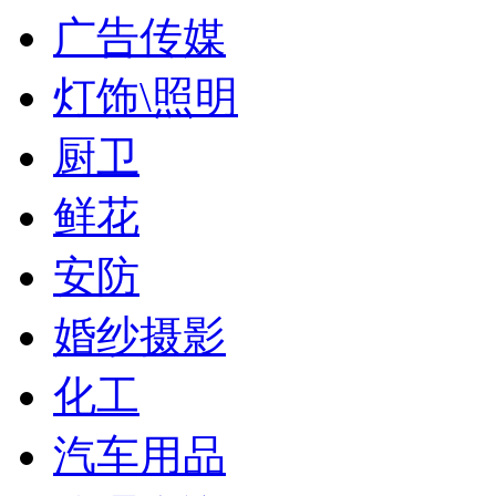
广告传媒
灯饰\照明
厨卫
鲜花
安防
婚纱摄影
化工
汽车用品