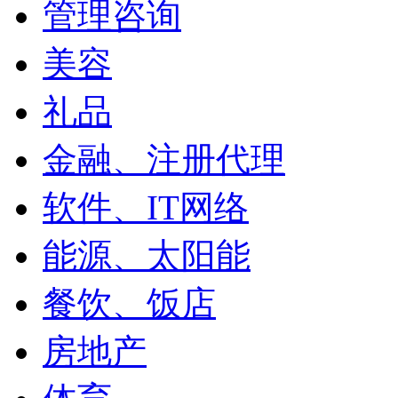
管理咨询
美容
礼品
金融、注册代理
软件、IT网络
能源、太阳能
餐饮、饭店
房地产