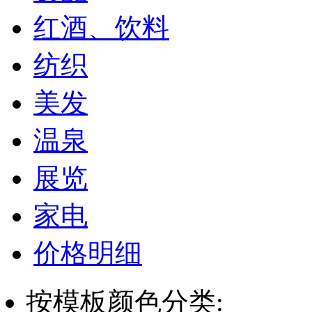
红酒、饮料
纺织
美发
温泉
展览
家电
价格明细
按模板颜色分类: