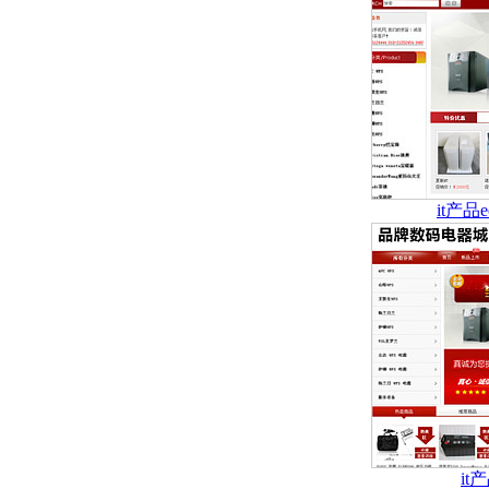
it产品
i