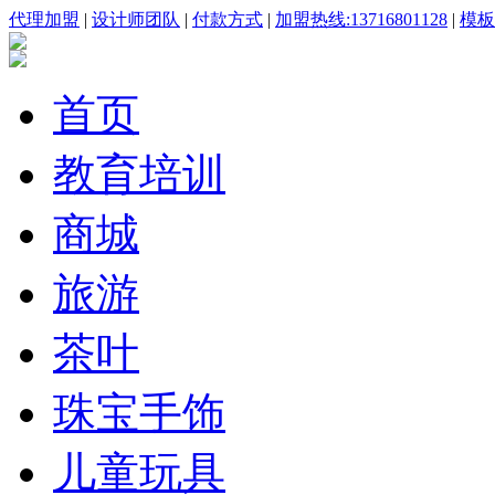
代理加盟
|
设计师团队
|
付款方式
|
加盟热线:13716801128
|
模板咨
首页
教育培训
商城
旅游
茶叶
珠宝手饰
儿童玩具