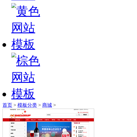
首页
>
模板分类
>
商城
>