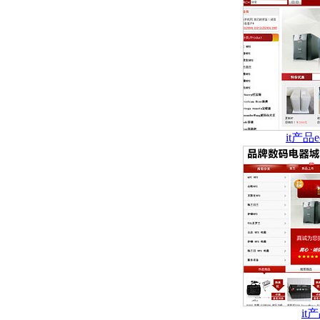
it产品
i