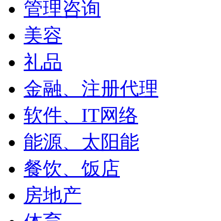
管理咨询
美容
礼品
金融、注册代理
软件、IT网络
能源、太阳能
餐饮、饭店
房地产