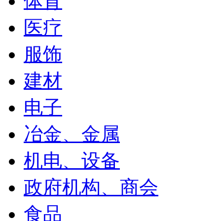
体育
医疗
服饰
建材
电子
冶金、金属
机电、设备
政府机构、商会
食品