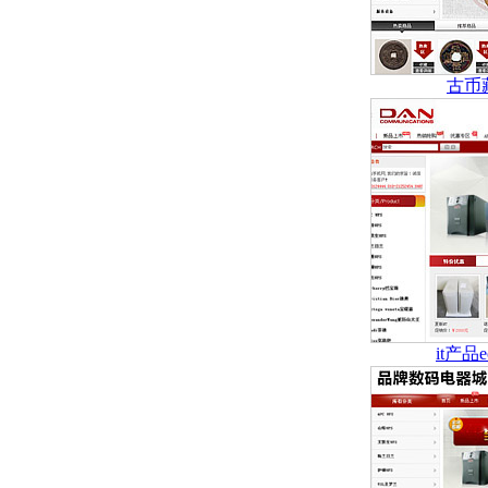
古币
it产品