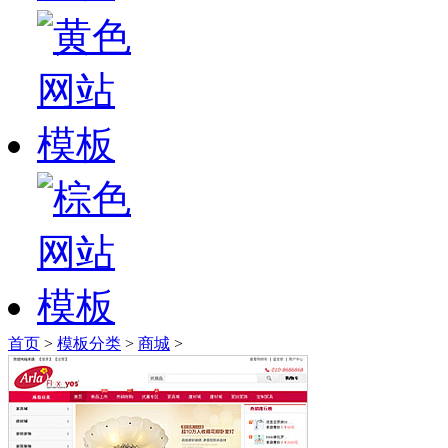
首页
>
模板分类
>
商城
>