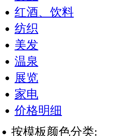
红酒、饮料
纺织
美发
温泉
展览
家电
价格明细
按模板颜色分类: