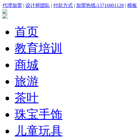
代理加盟
|
设计师团队
|
付款方式
|
加盟热线:13716801128
|
模板咨
首页
教育培训
商城
旅游
茶叶
珠宝手饰
儿童玩具