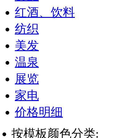
红酒、饮料
纺织
美发
温泉
展览
家电
价格明细
按模板颜色分类: