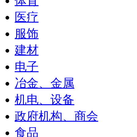
体育
医疗
服饰
建材
电子
冶金、金属
机电、设备
政府机构、商会
食品