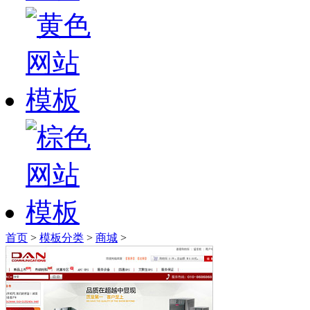
首页
>
模板分类
>
商城
>