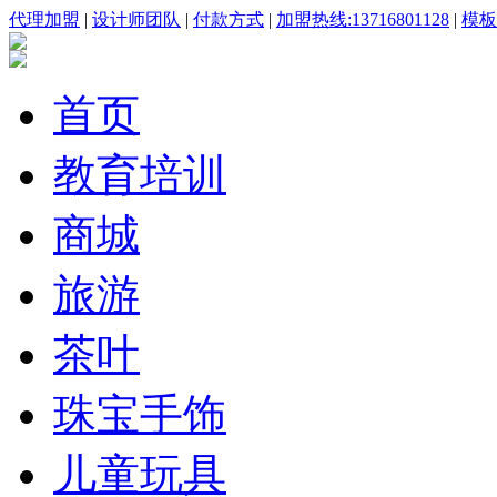
代理加盟
|
设计师团队
|
付款方式
|
加盟热线:13716801128
|
模板咨
首页
教育培训
商城
旅游
茶叶
珠宝手饰
儿童玩具