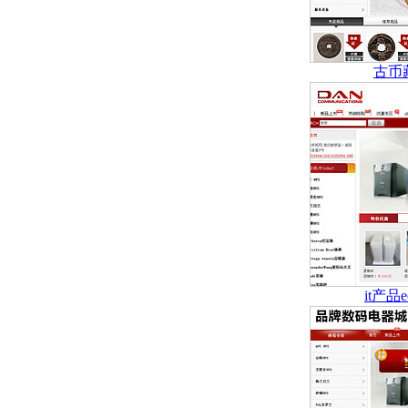
古币
it产品