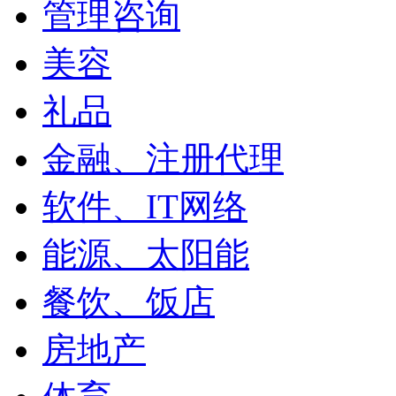
管理咨询
美容
礼品
金融、注册代理
软件、IT网络
能源、太阳能
餐饮、饭店
房地产