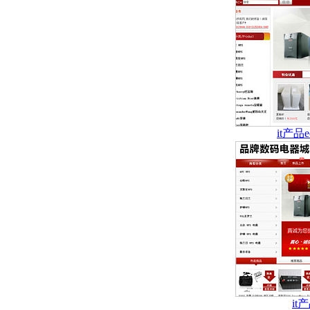
it产品
i