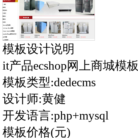
模板设计说明
it产品ecshop网上商城模
模板类型:
dedecms
设计师:黄健
开发语言:php+mysql
模板价格(元)